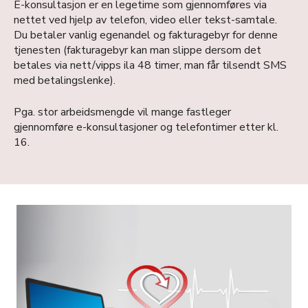
E-konsultasjon er en legetime som gjennomføres via
nettet ved hjelp av telefon, video eller tekst-samtale.
Du betaler vanlig egenandel og fakturagebyr for denne
tjenesten (fakturagebyr kan man slippe dersom det
betales via nett/vipps ila 48 timer, man får tilsendt SMS
med betalingslenke).
Pga. stor arbeidsmengde vil mange fastleger
gjennomføre e-konsultasjoner og telefontimer etter kl.
16.