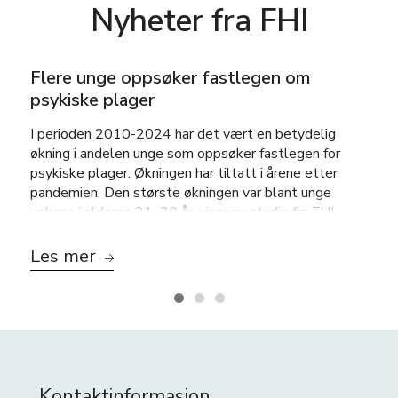
Nyheter fra FHI
Flere unge oppsøker fastlegen om
psykiske plager
I perioden 2010-2024 har det vært en betydelig
økning i andelen unge som oppsøker fastlegen for
psykiske plager. Økningen har tiltatt i årene etter
pandemien. Den største økningen var blant unge
voksne i alderen 21–30 år, viser ny studie fra FHI.
Les mer
Kontaktinformasjon