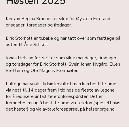
Høsten 2025
Kerstin Regina Smenes er vikar for Øystein Eikeland
onsdager, torsdager og fredager.
Eirik Storholt er tilbake og har tatt over som fastlege på
listen til Åse Schiøtt.
Jonas Helsing fortsetter som vikar mandager, tirsdager
og torsdager for Eirik Storholt, Svein Johan Nygård, Ellen
Sættem og Ole Magnus Flormælen.
I tillegg har vi økt tidsintervallet man kan bestille time
via nett til 14 dager frem i tid hos de fleste av legene
for å redusere antall telefonforespørsler. Det er
fremdeles mulig å bestille time via telefon (spesielt hvis
det haster) og via avtaleforespørsel på helsenorge.no.