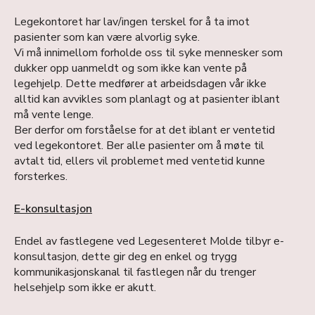
Legekontoret har lav/ingen terskel for å ta imot
pasienter som kan være alvorlig syke.
Vi må innimellom forholde oss til syke mennesker som
dukker opp uanmeldt og som ikke kan vente på
legehjelp. Dette medfører at arbeidsdagen vår ikke
alltid kan avvikles som planlagt og at pasienter iblant
må vente lenge.
Ber derfor om forståelse for at det iblant er ventetid
ved legekontoret. Ber alle pasienter om å møte til
avtalt tid, ellers vil problemet med ventetid kunne
forsterkes.
E-konsultasjon
Endel av fastlegene ved Legesenteret Molde tilbyr e-
konsultasjon, dette gir deg en enkel og trygg
kommunikasjonskanal til fastlegen når du trenger
helsehjelp som ikke er akutt.